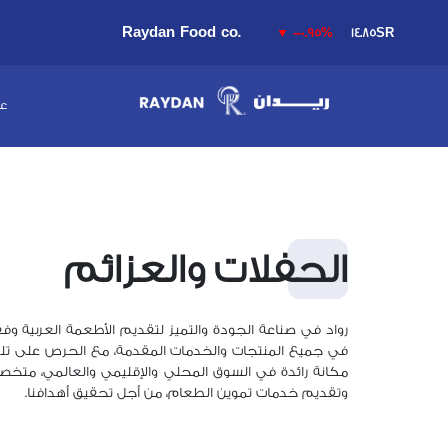
Raydan Food co.
▼
-0.95%
14.85SR
عن
الحفلات والعزائم
رواد في صناعة الجودة والتميز لتقديم الأطعمة العربية وفقً
في جميع المنتجات والخدمات المقدمة، مع الحرص على تلب
مكانة رائدة في السوق المحلي والإقليمي والعالمي، متخص
وتقديم خدمات تموين الطعام، من أجل تحقيق أهدافنا.