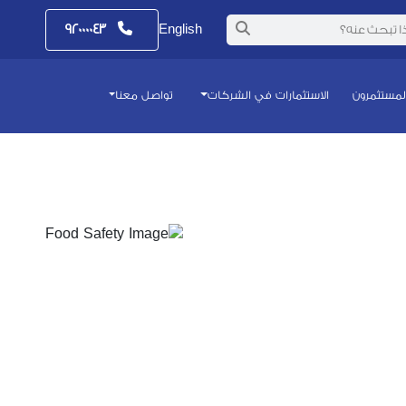
٩٢٠٠٠٠٤٣
English
المستثمرون
الاستثمارات في الشركات
تواصل معنا