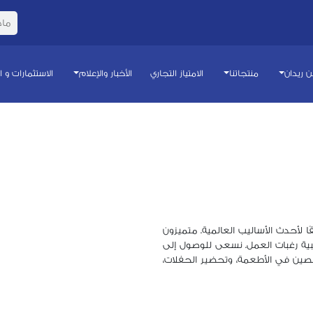
 ريدان
منتجاتنا
الامتياز التجاري
الأخبار والإعلام
الاستثمارات و 
ا لأحدث الأساليب العالمية. متميزون
ية رغبات العمل. نسعى للوصول إلى
صين في الأطعمة، وتحضير الحفلات،